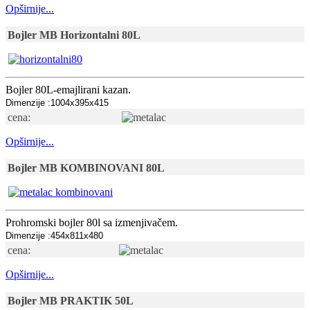
Opširnije...
Bojler MB Horizontalni 80L
Bojler 80L-emajlirani kazan.
Dimenzije :1004x395x415
cena:
Opširnije...
Bojler MB KOMBINOVANI 80L
Prohromski bojler 80l sa izmenjivačem.
Dimenzije :454x811x480
cena:
Opširnije...
Bojler MB PRAKTIK 50L