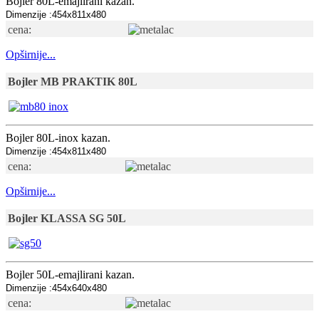
Bojler 80L-emajlirani kazan.
Dimenzije :454x811x480
cena:
Opširnije...
Bojler MB PRAKTIK 80L
Bojler 80L-inox kazan.
Dimenzije :454x811x480
cena:
Opširnije...
Bojler KLASSA SG 50L
Bojler 50L-emajlirani kazan.
Dimenzije :454x640x480
cena: