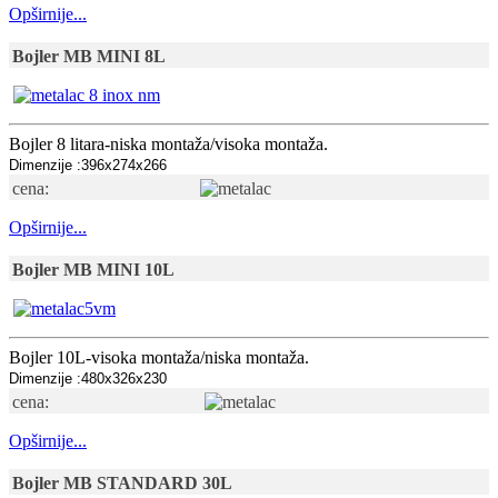
Opširnije...
Bojler MB MINI 8L
Bojler 8 litara-niska montaža/visoka montaža.
Dimenzije :396x274x266
cena:
Opširnije...
Bojler MB MINI 10L
Bojler 10L-visoka montaža/niska montaža.
Dimenzije :480x326x230
cena:
Opširnije...
Bojler MB STANDARD 30L