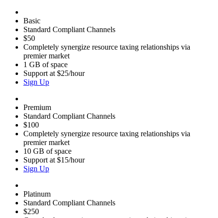
Basic
Standard Compliant Channels
$50
Completely synergize resource taxing relationships via
premier market
1 GB of space
Support at $25/hour
Sign Up
Premium
Standard Compliant Channels
$100
Completely synergize resource taxing relationships via
premier market
10 GB of space
Support at $15/hour
Sign Up
Platinum
Standard Compliant Channels
$250